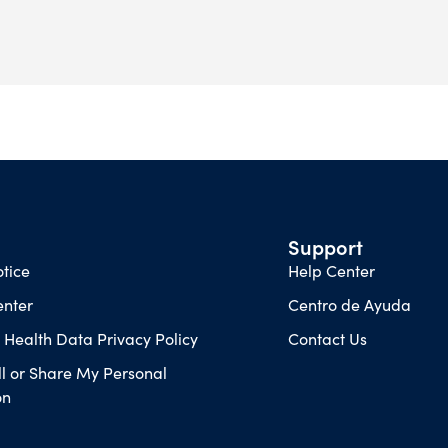
Support
tice
Help Center
enter
Centro de Ayuda
Health Data Privacy Policy
Contact Us
ll or Share My Personal
on