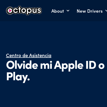
About
New Drivers
Centro de Asistencia​
Olvide mi Apple ID o
Play.