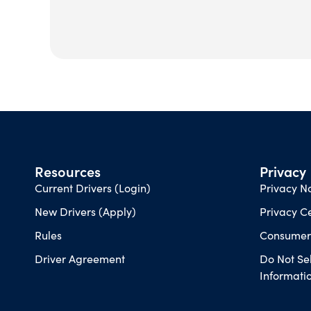
Resources
Privacy
Current Drivers (Login)
Privacy No
New Drivers (Apply)
Privacy C
Rules
Consumer 
Driver Agreement
Do Not Se
Informati