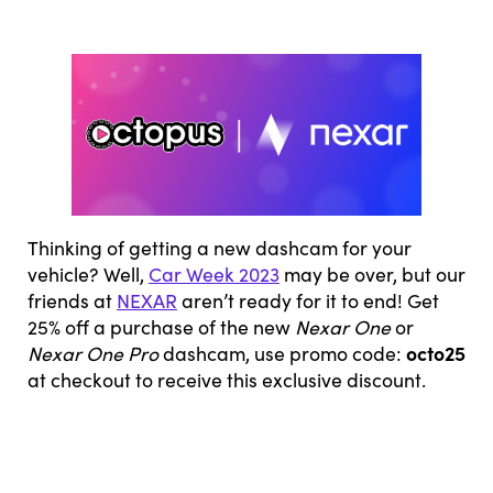
Thinking of getting a new dashcam for your
vehicle? Well,
Car Week 2023
may be over, but our
friends at
NEXAR
aren’t ready for it to end! Get
25% off a purchase of the new
Nexar One
or
octo25
Nexar One Pro
dashcam, use promo code:
at checkout to receive this exclusive discount.