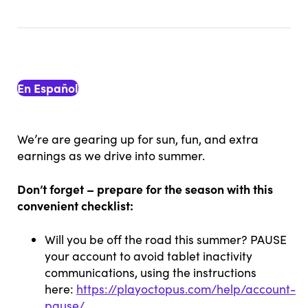
En Español
We’re are gearing up for sun, fun, and extra
earnings as we drive into summer.
Don’t forget – prepare for the season with this
convenient checklist:
Will you be off the road this summer? PAUSE
your account to avoid tablet inactivity
communications, using the instructions
here:
https://playoctopus.com/help/account-
pause/