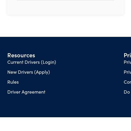
Resources
Pr
Current Drivers (Login)
Pri
New Drivers (Apply)
Pri
Rules
Con
Driver Agreement
Do 