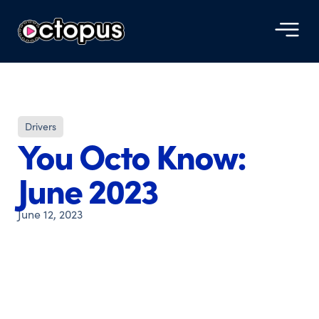
Drivers
You Octo Know:
June 2023
June 12, 2023