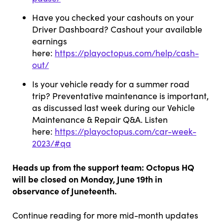
Have you checked your cashouts on your
Driver Dashboard? Cashout your available
earnings
here:
https://playoctopus.com/help/cash-
out/
Is your vehicle ready for a summer road
trip? Preventative maintenance is important,
as discussed last week during our Vehicle
Maintenance & Repair Q&A. Listen
here:
https://playoctopus.com/car-week-
2023/#qa
Heads up from the support team: Octopus HQ
will be closed on Monday, June 19th in
observance of Juneteenth.
Continue reading for more mid-month updates