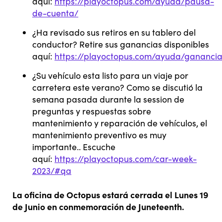
aquí:
https://playoctopus.com/ayuda/pausa-
de-cuenta/
¿Ha revisado sus retiros en su tablero del
conductor? Retire sus ganancias disponibles
aquí:
https://playoctopus.com/ayuda/ganancia
¿Su vehículo esta listo para un viaje por
carretera este verano? Como se discutió la
semana pasada durante la session de
preguntas y respuestas sobre
mantenimiento y reparación de vehículos, el
mantenimiento preventivo es muy
importante.. Escuche
aquí:
https://playoctopus.com/car-week-
2023/#qa
La oficina de Octopus estará cerrada el Lunes 19
de Junio en conmemoración de Juneteenth.