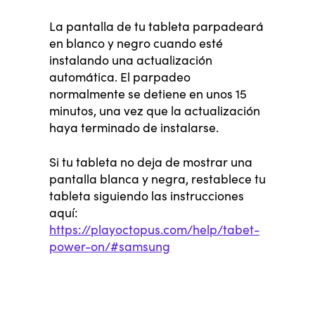
La pantalla de tu tableta parpadeará
en blanco y negro cuando esté
instalando una actualización
automática. El parpadeo
normalmente se detiene en unos 15
minutos, una vez que la actualización
haya terminado de instalarse.
Si tu tableta no deja de mostrar una
pantalla blanca y negra, restablece tu
tableta siguiendo las instrucciones
aquí:
https://playoctopus.com/help/tabet-
power-on/#samsung