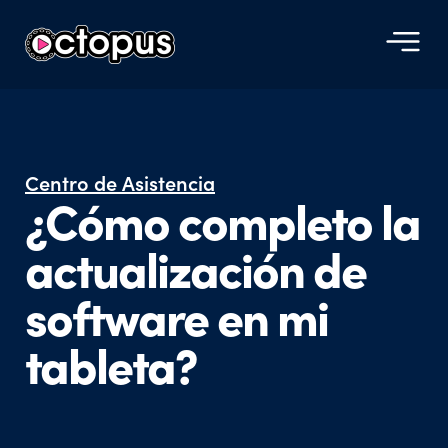
Centro de Asistencia​
¿Cómo completo la
actualización de
software en mi
tableta?