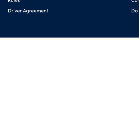
Driver Agreement
Do 