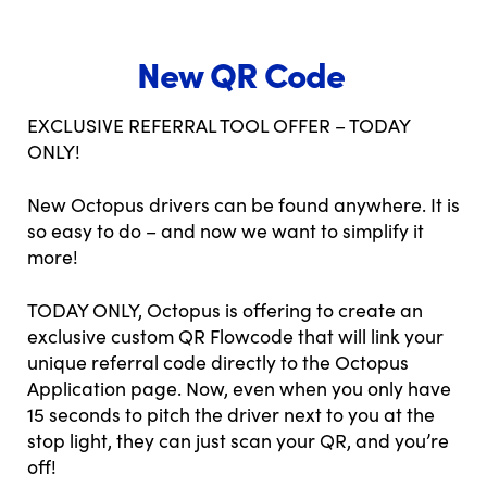
New QR Code
EXCLUSIVE REFERRAL TOOL OFFER – TODAY
ONLY!
New Octopus drivers can be found anywhere. It is
so easy to do – and now we want to simplify it
more!
TODAY ONLY, Octopus is offering to create an
exclusive custom QR Flowcode that will link your
unique referral code directly to the Octopus
Application page. Now, even when you only have
15 seconds to pitch the driver next to you at the
stop light, they can just scan your QR, and you’re
off!