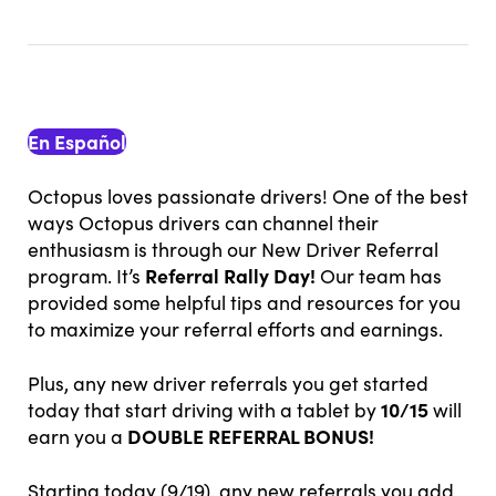
En Español
Octopus loves passionate drivers! One of the best
ways Octopus drivers can channel their
enthusiasm is through our New Driver Referral
Referral Rally Day!
program. It’s
Our team has
provided some helpful tips and resources for you
to maximize your referral efforts and earnings.
Plus, any new driver referrals you get started
10/15
today that start driving with a tablet by
will
DOUBLE REFERRAL BONUS!
earn you a
Starting today (9/19), any new referrals you add